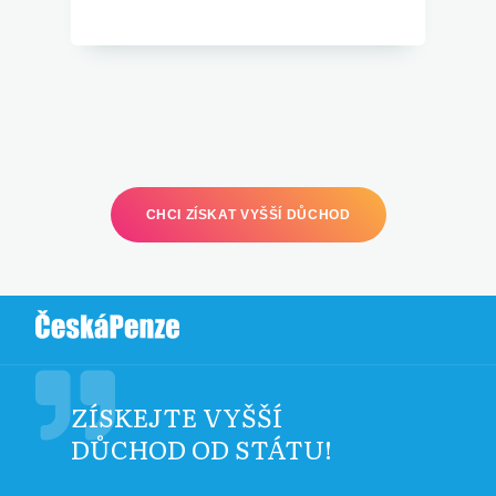
CHCI ZÍSKAT VYŠŠÍ DŮCHOD
ZÍSKEJTE VYŠŠÍ
DŮCHOD OD STÁTU!