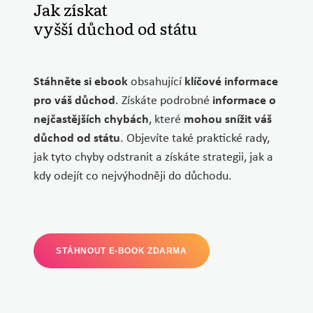
Jak získat
vyšší důchod od státu
Stáhněte si ebook
obsahující
klíčové informace
pro váš důchod
. Získáte podrobné
informace o
nejčastějších chybách
, které
mohou snížit váš
důchod od státu
. Objevíte také praktické rady,
jak tyto chyby odstranit a získáte strategii, jak a
kdy odejít co nejvýhodněji do důchodu.
STÁHNOUT E-BOOK ZDARMA