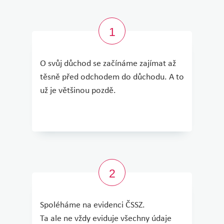
O svůj důchod se začínáme zajímat až
těsně před odchodem do důchodu. A to
už je většinou pozdě.
Spoléháme na evidenci ČSSZ.
Ta ale ne vždy eviduje všechny údaje