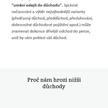
"umění odejít do důchodu".
Správné
načasování a výběr nejvýhodnější varianty
(předčasný důchod, předdůchod, přesluhování,
dobrovolné důchodové pojištění apod.) může
znamenat dokonce dřívější odchod do penze,
aniž by vám poklesl váš důchod.
Proč nám hrozí nižší
důchody