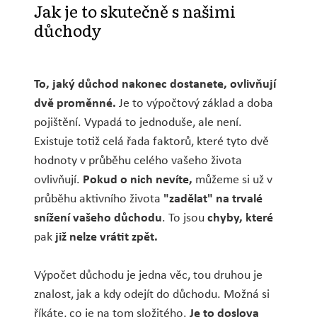
Jak je to skutečně s našimi
důchody
To, jaký důchod nakonec dostanete, ovlivňují
dvě proměnné.
Je to výpočtový základ a doba
pojištění. Vypadá to jednoduše, ale není.
Existuje totiž celá řada faktorů, které tyto dvě
hodnoty v průběhu celého vašeho života
ovlivňují.
Pokud o nich nevíte,
můžeme si už v
průběhu aktivního života
"zadělat" na trvalé
snížení vašeho důchodu
. To jsou
chyby, které
pak
již nelze vrátit zpět.
Výpočet důchodu je jedna věc, tou druhou je
znalost, jak a kdy odejít do důchodu. Možná si
říkáte, co je na tom složitého.
Je to doslova