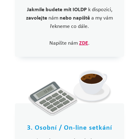
Jakmile budete mít IOLDP
k dispozici,
zavolejte
nám
nebo napiště
a my vám
řekneme co dále.
Napište nám
ZDE
.
3. Osobní / On-line setkání