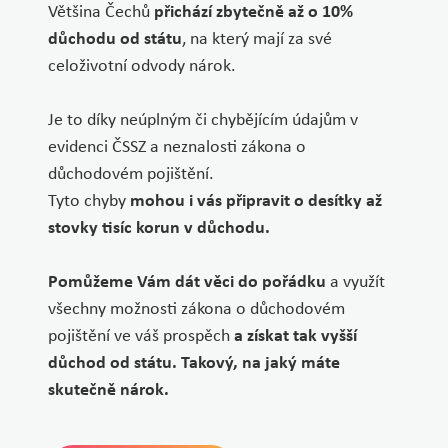
Většina Čechů
přichází zbytečně až o 10%
důchodu od státu
, na který mají za své
celoživotní odvody nárok.
Je to díky neúplným či chybějícím údajům v
evidenci ČSSZ a neznalosti zákona o
důchodovém pojištění.
Tyto chyby
mohou i vás připravit o desítky až
stovky tisíc korun v důchodu.
Pomůžeme Vám dát věci do pořádku
a využít
všechny možnosti zákona o důchodovém
pojištění ve váš prospěch
a získat tak vyšší
důchod od státu. Takový, na jaký máte
skutečně nárok.