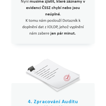
Nyní
musíme zjistit, které záznamy v
evidenci ČSSZ chybí nebo jsou
neúplné
.
K tomu nám poslouží Dotazník k
doplnění dat z IOLDP, jehož vyplnění
nám zabere
jen pár minut.
4. Zpracování Auditu