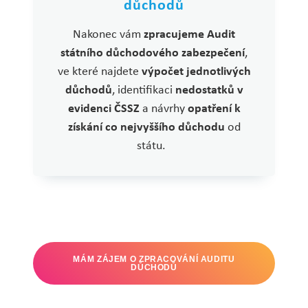
důchodů
Nakonec vám
zpracujeme Audit
státního důchodového zabezpečení
,
ve které najdete
výpočet jednotlivých
důchodů
, identifikaci
nedostatků v
evidenci ČSSZ
a návrhy
opatření k
získání co nejvyššího důchodu
od
státu.
MÁM ZÁJEM O ZPRACOVÁNÍ AUDITU
DŮCHODŮ