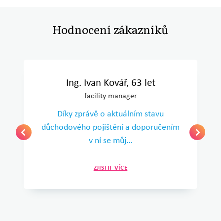
Hodnocení zákazníků
Ing. Ivan Kovář, 63 let
facility manager
Díky zprávě o aktuálním stavu
důchodového pojištění a doporučením
v ní se můj…
ZJISTIT VÍCE