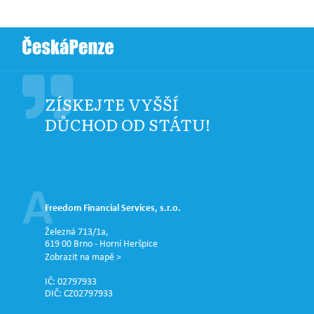
ZÍSKEJTE VYŠŠÍ
DŮCHOD OD STÁTU!
Freedom Financial Services, s.r.o.
Železná 713/1a,
619 00 Brno - Horní Heršpice
Zobrazit na mapě >
IČ: 02797933
DIČ: CZ02797933