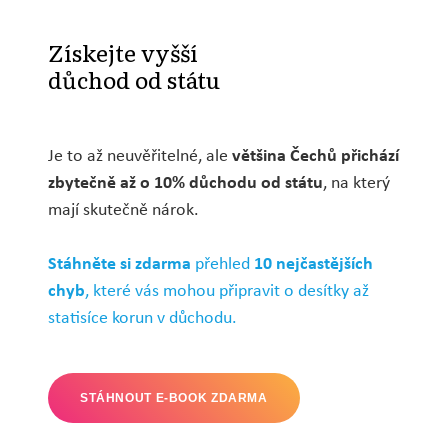
Získejte vyšší
důchod od státu
Je to až neuvěřitelné, ale
většina Čechů přichází
zbytečně až o 10% důchodu od státu
, na který
mají skutečně nárok.
Stáhněte si zdarma
přehled
10 nejčastějších
chyb
, které vás mohou připravit o desítky až
statisíce korun v důchodu.
STÁHNOUT E-BOOK ZDARMA